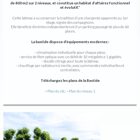
de 800 m2 sur 2 niveaux, et constitue un habitat d’affaires fonctionnel
et évolutif.”
Cette bâtisse a su conserver la tradition d’une charpente apparente au 1er
étage, signée des compagnons.
Elle bénéficie d’entrées indépendantes et d’un parking paysagé de plus de 60
places.
La bastide dispose d’équipements modernes :
– climatisation individuelle pour chaque pièce,
– service de fibre optique avec un débit de 10 mégabits à 1 gigabits,
– double vitrage pour toute la bâtisse,
– chauffage par radiateurs à inertie, avec commandes individuelles et
centralisées.
Téléchargez les plans de la Bastide
> Plan du rdc
,
> Plan du niveau 1